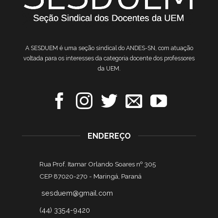
A SESDUEM é uma seção sindical do ANDES-SN, com atuação
voltada para os interesses da categoria docente dos professores
da UEM.
ENDEREÇO
Rua Prof. Itamar Orlando Soares nº 305
CEP 87020-270 -
Maringá, Paraná
sesduem@gmail.com
(44) 3354-9420