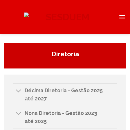
Skip
to
content
Diretoria
Décima Diretoria - Gestão 2025
até 2027
Nona Diretoria - Gestão 2023
até 2025