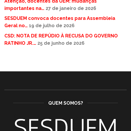
Atenção, docentes da UEM: mudanças
importantes na…
27 de janeiro de 2026
SESDUEM convoca docentes para Assembleia
Geral no…
19 de julho de 2026
CSD: NOTA DE REPÚDIO À RECUSA DO GOVERNO
RATINHO JR.…
25 de junho de 2026
QUEM SOMOS?