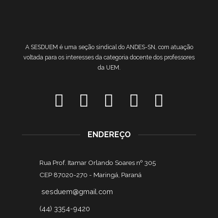
A SESDUEM é uma seção sindical do ANDES-SN, com atuação
voltada para os interesses da categoria docente dos professores
da UEM.
ENDEREÇO
Rua Prof. Itamar Orlando Soares nº 305
CEP 87020-270 -
Maringá, Paraná
sesduem@gmail.com
(44) 3354-9420