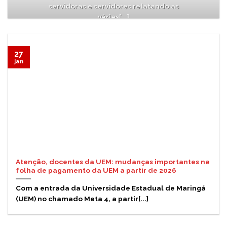
servidoras e servidores relatando as
várias[...]
27
jan
Atenção, docentes da UEM: mudanças importantes na
folha de pagamento da UEM a partir de 2026
Com a entrada da Universidade Estadual de Maringá
(UEM) no chamado Meta 4, a partir[...]