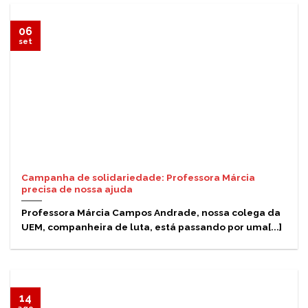
06
set
Campanha de solidariedade: Professora Márcia
precisa de nossa ajuda
Professora Márcia Campos Andrade, nossa colega da
UEM, companheira de luta, está passando por uma[...]
14