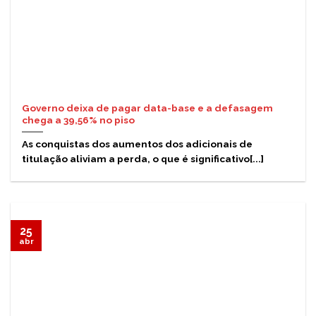
Governo deixa de pagar data-base e a defasagem
chega a 39,56% no piso
As conquistas dos aumentos dos adicionais de
titulação aliviam a perda, o que é significativo[...]
25
abr