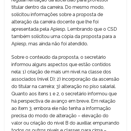
titular dentro da carreira. Do mesmo modo,
solicitou informações sobre a proposta de
alteração da carreira docente que lhe foi
apresentada pela Apiesp. Lembrando que o CSD
também solicitou uma cópia da proposta para a
Apiesp, mas ainda não foi atendido.
Sobre o conteúdo da proposta, o secretário
informou alguns aspectos que estão contidos
nela: 1) criação de mais um nível na classe dos
associados (nível D); 2) incorporação da ascensão
do titular na carreira; 3) alteração no piso salarial.
Quanto aos itens 1 e 2, o secretário informou que
há perspectiva de avanço em breve. Em relação
ao item 3, embora ele não tenha a informação
precisa do modo de alteração – elevação do
valor ou criação do nível B do auxiliar, empurrando
todos os outros níveis e classes para cima –,