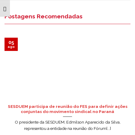
ALTERNAR TAMANHO DA FONTE
Postagens Recomendadas
05
ago
SESDUEM participa de reunião do FES para definir ações
conjuntas do movimento sindical no Paraná
O presidente da SESDUEM, Edmilson Aparecido da Silva,
representou a entidade na reunião do Fórum[...]