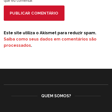
que eu comentar.
Este site utiliza o Akismet para reduzir spam.
Saiba como seus dados em comentários são
processados
.
QUEM SOMOS?