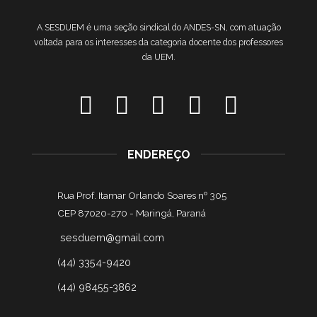
A SESDUEM é uma seção sindical do ANDES-SN, com atuação
voltada para os interesses da categoria docente dos professores
da UEM.
ENDEREÇO
Rua Prof. Itamar Orlando Soares nº 305
CEP 87020-270 -
Maringá, Paraná
sesduem@gmail.com
(44) 3354-9420
(44) 98455-3862