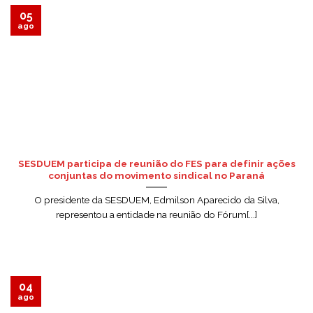
05
ago
SESDUEM participa de reunião do FES para definir ações
conjuntas do movimento sindical no Paraná
O presidente da SESDUEM, Edmilson Aparecido da Silva,
representou a entidade na reunião do Fórum[...]
04
ago