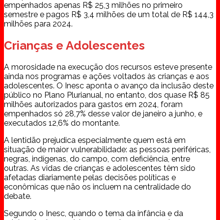
empenhados apenas R$ 25,3 milhões no primeiro
semestre e pagos R$ 3,4 milhões de um total de R$ 144,3
milhões para 2024.
Crianças e Adolescentes
A morosidade na execução dos recursos esteve presente
ainda nos programas e ações voltados às crianças e aos
adolescentes. O Inesc aponta o avanço da inclusão deste
público no Plano Plurianual, no entanto, dos quase R$ 85
milhões autorizados para gastos em 2024, foram
empenhados só 28,7% desse valor de janeiro a junho, e
executados 12,6% do montante.
A lentidão prejudica especialmente quem está em
situação de maior vulnerabilidade: as pessoas periféricas,
negras, indígenas, do campo, com deficiência, entre
outras. As vidas de crianças e adolescentes têm sido
afetadas diariamente pelas decisões políticas e
econômicas que não os incluem na centralidade do
debate.
Segundo o Inesc, quando o tema da infância e da