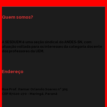
Quem somos?
A SESDUEM é uma seção sindical do ANDES-SN, com
atuação voltada para os interesses da categoria docente
dos professores da UEM.
Endereço
Rua Prof. Itamar Orlando Soares nº 305
CEP 87020-270 -
Maringá, Paraná