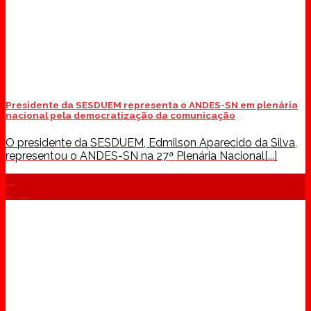
Presidente da SESDUEM representa o ANDES-SN em plenária
nacional pela democratização da comunicação
O presidente da SESDUEM, Edmilson Aparecido da Silva,
representou o ANDES-SN na 27ª Plenária Nacional[...]
04
ago