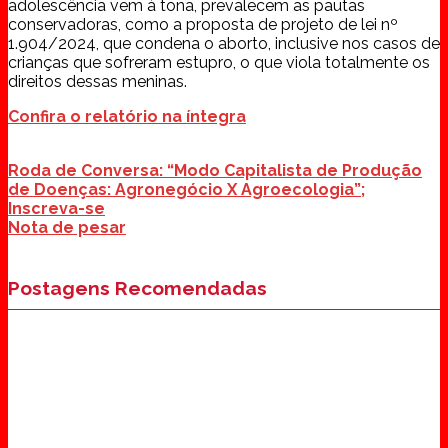
adolescência vem à tona, prevalecem as pautas
conservadoras, como a proposta de projeto de lei nº
1.904/2024, que condena o aborto, inclusive nos casos de
crianças que sofreram estupro, o que viola totalmente os
direitos dessas meninas.
Confira o relatório na íntegra
Roda de Conversa: “Modo Capitalista de Produção
de Doenças: Agronegócio X Agroecologia”;
Inscreva-se
Nota de pesar
Postagens Recomendadas