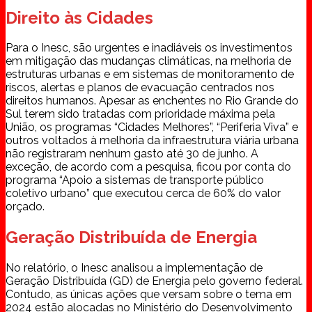
Direito às Cidades
Para o Inesc, são urgentes e inadiáveis os investimentos
em mitigação das mudanças climáticas, na melhoria de
estruturas urbanas e em sistemas de monitoramento de
riscos, alertas e planos de evacuação centrados nos
direitos humanos. Apesar as enchentes no Rio Grande do
Sul terem sido tratadas com prioridade máxima pela
União, os programas “Cidades Melhores”, “Periferia Viva” e
outros voltados à melhoria da infraestrutura viária urbana
não registraram nenhum gasto até 30 de junho. A
exceção, de acordo com a pesquisa, ficou por conta do
programa “Apoio a sistemas de transporte público
coletivo urbano” que executou cerca de 60% do valor
orçado.
Geração Distribuída de Energia
No relatório, o Inesc analisou a implementação de
Geração Distribuída (GD) de Energia pelo governo federal.
Contudo, as únicas ações que versam sobre o tema em
2024 estão alocadas no Ministério do Desenvolvimento