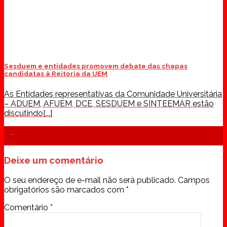
Sesduem e entidades promovem debate das chapas
candidatas à Reitoria da UEM
As Entidades representativas da Comunidade Universitária
– ADUEM, AFUEM, DCE, SESDUEM e SINTEEMAR estão
discutindo[...]
30
jul
Deixe um comentário
O seu endereço de e-mail não será publicado.
Campos
obrigatórios são marcados com
*
Comentário
*