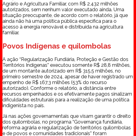
Agrário e Agricultura Familiar, com R$ 2,432 milhões
autorizados, sem nenhum valor executado ainda. Uma
situação preocupante, de acordo com o relatório, já que
ainda não há uma política pública específica para o
acesso à energia renovável e distribuída na agricultura
familiar.
Povos Indígenas e quilombolas
A ação “Regularização Fundiária, Proteção e Gestão dos
Territórios Indígenas” executou somente R$ 28,8 milhões,
de um montante autorizado em R$ 315,5 milhões, no
primeiro semestre de 2024, apesar de haver registrado um
empenho de R$ 167,3 milhões (53% do recurso
autorizado). Conforme o relatório, a distância entre
recursos empenhados e os efetivamente pagos sinalizam
dificuldades estruturais para a realização de uma política
indigenista no país.
Já nas ações governamentais que visam garantir o direito
dos quilombolas, no programa “Governança fundiária,
reforma agrária e regularização de territórios quilombolas
e de povos e comunidades tradicionais” foram