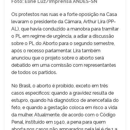
Foto: Eline Luz/Imprensa ANDES-SN
Os protestos nas ruas e a forte oposição na Casa
levaram o presidente da Câmara, Arthur Lira (PP-
AL), que havia conduzido a manobra para tramitar
o PL em regime de urgência, a adiar a discussão
sobre o PL do Aborto para o segundo semestre,
após o recesso parlamentar. Lira também
anunciou que o projeto sobre o aborto será
debatido em uma comissão com representantes
de todos os partidos.
No Brasil, o aborto é proibido, exceto em três
casos específicos: quando a gravidez resulta de
estupro, quando há diagnóstico de anencefalia do
feto, e quando a gestação coloca em risco a vida
da mulher. Atualmente, de acordo com o Código
Penal, instituído em 1940, a pena para quem
aborta nos casos não amparados pela lei é de 1 a