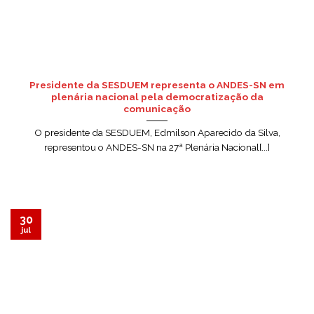
Presidente da SESDUEM representa o ANDES-SN em
plenária nacional pela democratização da
comunicação
O presidente da SESDUEM, Edmilson Aparecido da Silva,
representou o ANDES-SN na 27ª Plenária Nacional[...]
30
jul