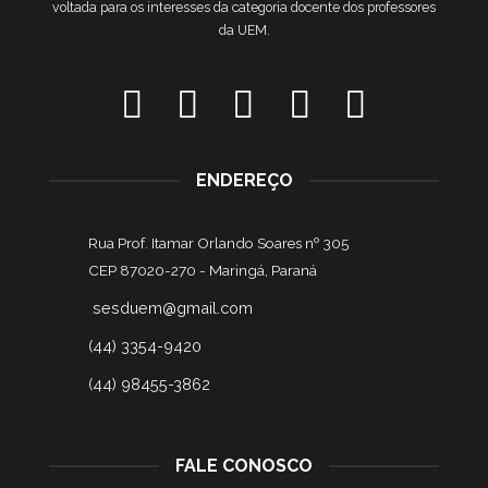
voltada para os interesses da categoria docente dos professores
da UEM.
ENDEREÇO
Rua Prof. Itamar Orlando Soares nº 305
CEP 87020-270 -
Maringá, Paraná
sesduem@gmail.com
(44) 3354-9420
(44) 98455-3862
FALE CONOSCO