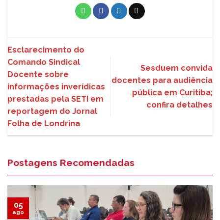
Esclarecimento do
Comando Sindical
Sesduem convida
Docente sobre
docentes para audiência
informações inverídicas
pública em Curitiba;
prestadas pela SETI em
confira detalhes
reportagem do Jornal
Folha de Londrina
Postagens Recomendadas
05
ago