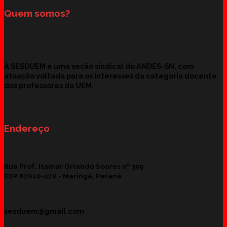
Quem somos?
A SESDUEM é uma seção sindical do ANDES-SN, com
atuação voltada para os interesses da categoria docente
dos professores da UEM.
Endereço
Rua Prof. Itamar Orlando Soares nº 305
CEP 87020-270 -
Maringá, Paraná
sesduem@gmail.com