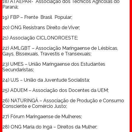
18) ATAEPAR- Associação dos Técnicos Agrícolas do
Paraná;
19) FBP – Frente Brasil Popular;
20) ONG Resistrans Direito de Viver;
21) Associação CICLONOROESTE;
22) AMLGBT – Associação Maringaense de Lésbicas,
Gays, Bissexuais, Travestis e Transexuais;
23) UMES – União Maringaense dos Estudantes
Secundaristas;
24) UJS – União da Juventude Socialista;
25) ADUEM – Associação dos Docentes da UEM;
26) NATURINGÁ – Associação de Produção e Consumo
Consciente e Comércio Justo;
27) Fórum Maringaense de Mulheres;
28) ONG Maria do Ingá – Direitos da Mulher;