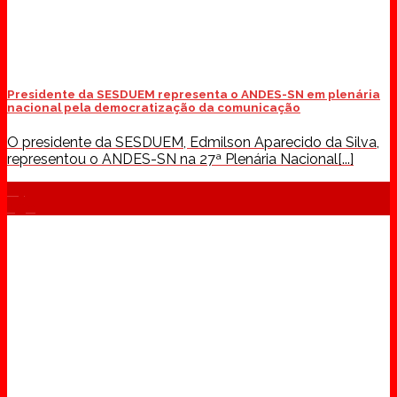
Presidente da SESDUEM representa o ANDES-SN em plenária
nacional pela democratização da comunicação
O presidente da SESDUEM, Edmilson Aparecido da Silva,
representou o ANDES-SN na 27ª Plenária Nacional[...]
04
ago