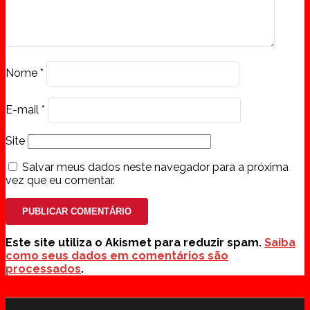
Nome
*
E-mail
*
Site
Salvar meus dados neste navegador para a próxima
vez que eu comentar.
Este site utiliza o Akismet para reduzir spam.
Saiba
como seus dados em comentários são
processados
.