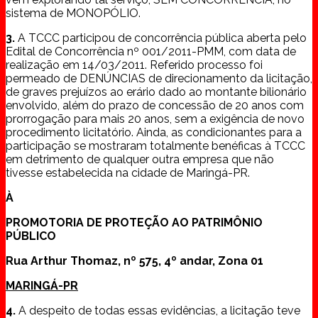
sistema de MONOPÓLIO.
3.
A TCCC participou de concorrência pública aberta pelo
Edital de Concorrência nº 001/2011-PMM, com data de
realização em 14/03/2011. Referido processo foi
permeado de DENÚNCIAS de direcionamento da licitação,
de graves prejuízos ao erário dado ao montante bilionário
envolvido, além do prazo de concessão de 20 anos com
prorrogação para mais 20 anos, sem a exigência de novo
procedimento licitatório. Ainda, as condicionantes para a
participação se mostraram totalmente benéficas à TCCC
em detrimento de qualquer outra empresa que não
tivesse estabelecida na cidade de Maringá-PR.
À
PROMOTORIA DE PROTEÇÃO AO PATRIMÔNIO
PÚBLICO
Rua Arthur Thomaz, nº 575, 4º andar, Zona 01
MARINGÁ-PR
4.
A despeito de todas essas evidências, a licitação teve