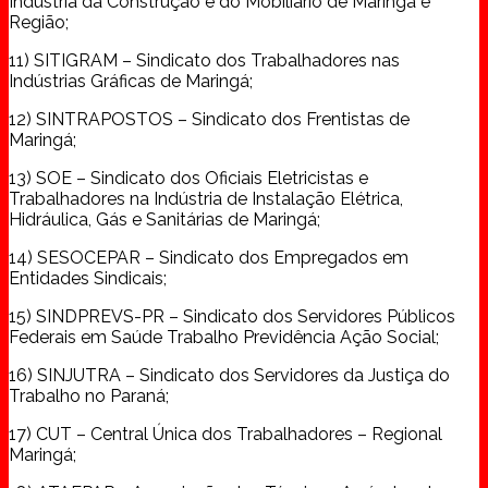
Indústria da Construção e do Mobiliário de Maringá e
Região;
11) SITIGRAM – Sindicato dos Trabalhadores nas
Indústrias Gráficas de Maringá;
12) SINTRAPOSTOS – Sindicato dos Frentistas de
Maringá;
13) SOE – Sindicato dos Oficiais Eletricistas e
Trabalhadores na Indústria de Instalação Elétrica,
Hidráulica, Gás e Sanitárias de Maringá;
14) SESOCEPAR – Sindicato dos Empregados em
Entidades Sindicais;
15) SINDPREVS-PR – Sindicato dos Servidores Públicos
Federais em Saúde Trabalho Previdência Ação Social;
16) SINJUTRA – Sindicato dos Servidores da Justiça do
Trabalho no Paraná;
17) CUT – Central Única dos Trabalhadores – Regional
Maringá;