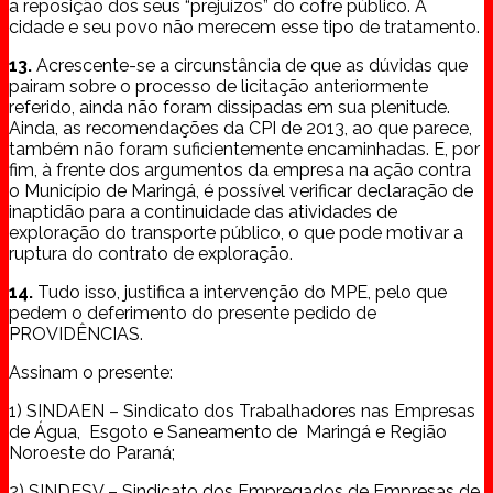
a reposição dos seus “prejuízos” do cofre público. A
cidade e seu povo não merecem esse tipo de tratamento.
13.
Acrescente-se a circunstância de que as dúvidas que
pairam sobre o processo de licitação anteriormente
referido, ainda não foram dissipadas em sua plenitude.
Ainda, as recomendações da CPI de 2013, ao que parece,
também não foram suficientemente encaminhadas. E, por
fim, à frente dos argumentos da empresa na ação contra
o Município de Maringá, é possível verificar declaração de
inaptidão para a continuidade das atividades de
exploração do transporte público, o que pode motivar a
ruptura do contrato de exploração.
14.
Tudo isso, justifica a intervenção do MPE, pelo que
pedem o deferimento do presente pedido de
PROVIDÊNCIAS.
Assinam o presente:
1) SINDAEN – Sindicato dos Trabalhadores nas Empresas
de Água, Esgoto e Saneamento de Maringá e Região
Noroeste do Paraná;
2) SINDESV – Sindicato dos Empregados de Empresas de