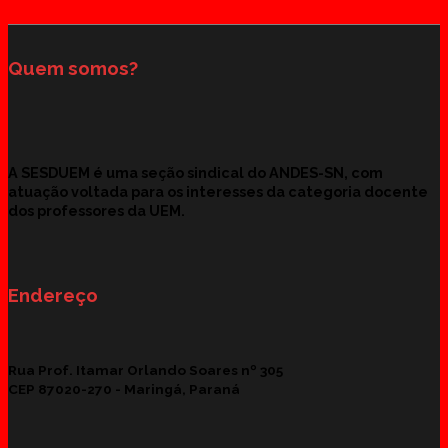
Quem somos?
A SESDUEM é uma seção sindical do ANDES-SN, com
atuação voltada para os interesses da categoria docente
dos professores da UEM.
Endereço
Rua Prof. Itamar Orlando Soares nº 305
CEP 87020-270 -
Maringá, Paraná