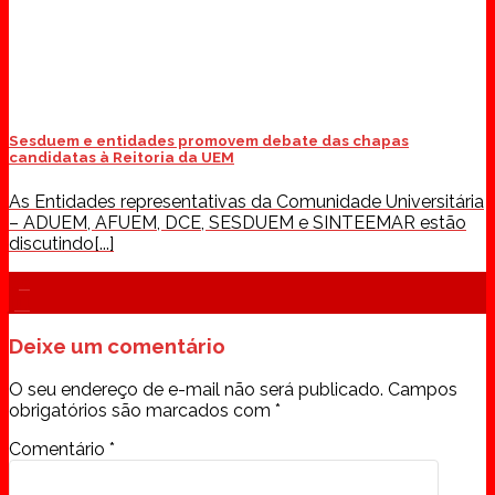
Sesduem e entidades promovem debate das chapas
candidatas à Reitoria da UEM
As Entidades representativas da Comunidade Universitária
– ADUEM, AFUEM, DCE, SESDUEM e SINTEEMAR estão
discutindo[...]
30
jul
Deixe um comentário
O seu endereço de e-mail não será publicado.
Campos
obrigatórios são marcados com
*
Comentário
*