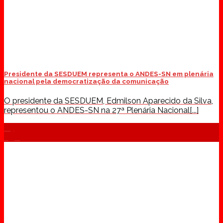
Presidente da SESDUEM representa o ANDES-SN em plenária
nacional pela democratização da comunicação
O presidente da SESDUEM, Edmilson Aparecido da Silva,
representou o ANDES-SN na 27ª Plenária Nacional[...]
04
ago