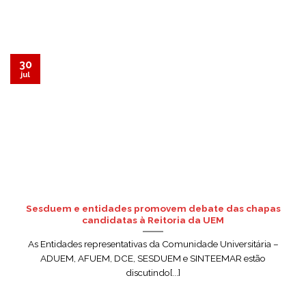
30
jul
Sesduem e entidades promovem debate das chapas
candidatas à Reitoria da UEM
As Entidades representativas da Comunidade Universitária –
ADUEM, AFUEM, DCE, SESDUEM e SINTEEMAR estão
discutindo[...]