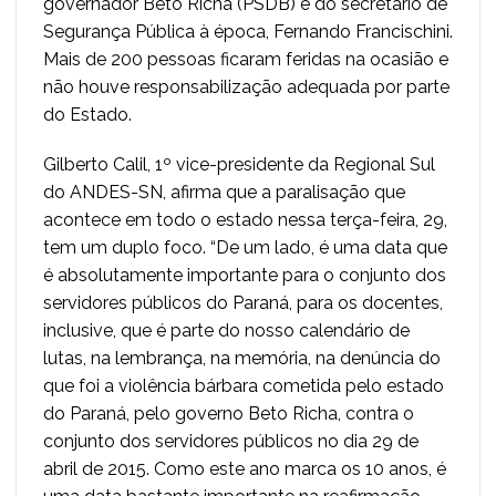
governador Beto Richa (PSDB) e do secretário de
Segurança Pública à época, Fernando Francischini.
Mais de 200 pessoas ficaram feridas na ocasião e
não houve responsabilização adequada por parte
do Estado.
Gilberto Calil, 1º vice-presidente da Regional Sul
do ANDES-SN, afirma que a paralisação que
acontece em todo o estado nessa terça-feira, 29,
tem um duplo foco. “De um lado, é uma data que
é absolutamente importante para o conjunto dos
servidores públicos do Paraná, para os docentes,
inclusive, que é parte do nosso calendário de
lutas, na lembrança, na memória, na denúncia do
que foi a violência bárbara cometida pelo estado
do Paraná, pelo governo Beto Richa, contra o
conjunto dos servidores públicos no dia 29 de
abril de 2015. Como este ano marca os 10 anos, é