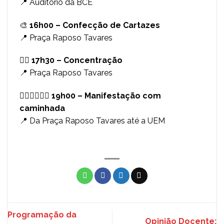
📍 Auditório da BCE
🎨
16h00 – Confecção de Cartazes
📍 Praça Raposo Tavares
✊🏾
17h30 – Concentração
📍 Praça Raposo Tavares
🚶🏾‍♂️🚶🏿‍♀️
19h00 – Manifestação com
caminhada
📍 Da Praça Raposo Tavares até a UEM
Programação da
Opinião Docente: