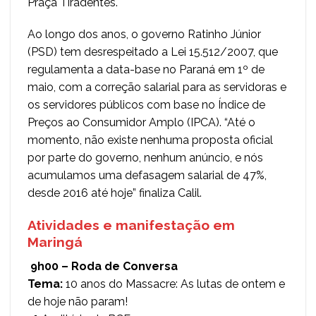
Praça Tiradentes.
Ao longo dos anos, o governo Ratinho Júnior
(PSD) tem desrespeitado a Lei 15.512/2007, que
regulamenta a data-base no Paraná em 1º de
maio, com a correção salarial para as servidoras e
os servidores públicos com base no Índice de
Preços ao Consumidor Amplo (IPCA). “Até o
momento, não existe nenhuma proposta oficial
por parte do governo, nenhum anúncio, e nós
acumulamos uma defasagem salarial de 47%,
desde 2016 até hoje” finaliza Calil.
Atividades e manifestação em
Maringá
9h00 – Roda de Conversa
Tema:
10 anos do Massacre: As lutas de ontem e
de hoje não param!