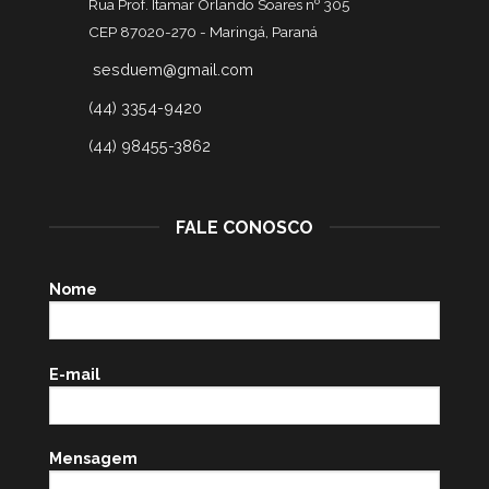
Rua Prof. Itamar Orlando Soares nº 305
CEP 87020-270 -
Maringá, Paraná
sesduem@gmail.com
(44) 3354-9420
(44) 98455-3862
FALE CONOSCO
Nome
E-mail
Mensagem