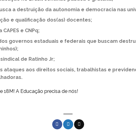
busca a destruição da autonomia e democracia nas uni
ação e qualificação dos(as) docentes;
a CAPES e CNPq;
os governos estaduais e federais que buscam destrui
inhos);
sindical de Ratinho Jr;
 ataques aos direitos sociais, trabalhistas e previden
lhadoras.
e 18M! A Educação precisa de nós!