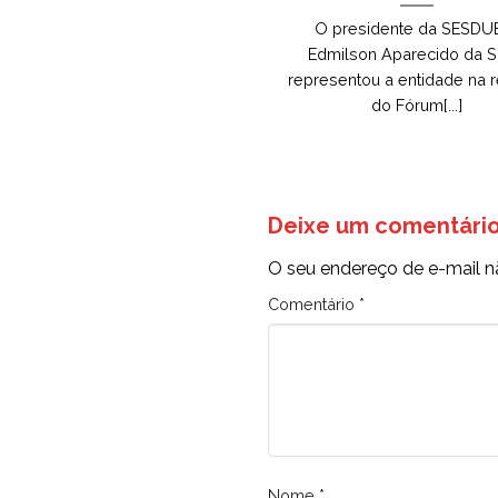
O presidente da SESDU
Edmilson Aparecido da Si
representou a entidade na 
do Fórum[...]
Deixe um comentári
O seu endereço de e-mail n
Comentário
*
Nome
*