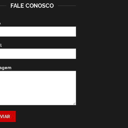
FALE CONOSCO
e
l
agem