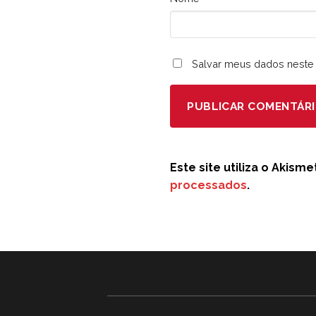
Salvar meus dados neste 
Este site utiliza o Akism
processados
.