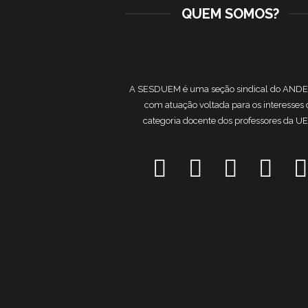
QUEM SOMOS?
A SESDUEM é uma seção sindical do AND
com atuação voltada para os interesses
categoria docente dos professores da U