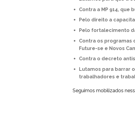
Contra a MP 914, que 
Pelo direito a capacit
Pelo fortalecimento d
Contra os programas d
Future-se e Novos Cam
Contra o decreto antis
Lutamos para barrar os
trabalhadores e traba
Seguimos mobilizados ness