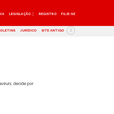
RIA
LEGISLAÇÃO
REGISTRO
FILIE-SE
OLETINS
JURÍDICO
SITE ANTIGO
írurs, decide por