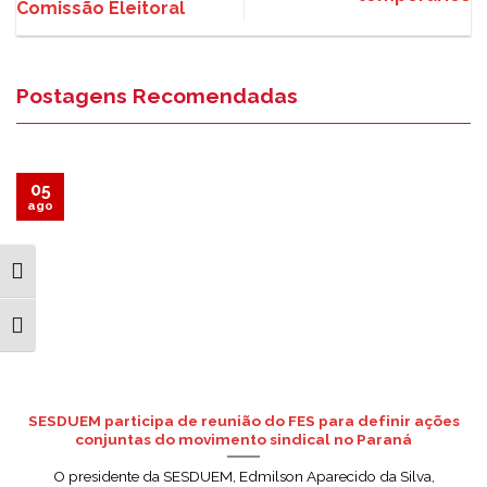
Comissão Eleitoral
Postagens Recomendadas
05
ago
ALTERNAR ALTO CONTRASTE
ALTERNAR TAMANHO DA FONTE
SESDUEM participa de reunião do FES para definir ações
conjuntas do movimento sindical no Paraná
O presidente da SESDUEM, Edmilson Aparecido da Silva,