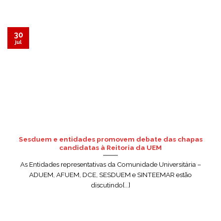
30
jul
Sesduem e entidades promovem debate das chapas
candidatas à Reitoria da UEM
As Entidades representativas da Comunidade Universitária –
ADUEM, AFUEM, DCE, SESDUEM e SINTEEMAR estão
discutindo[...]