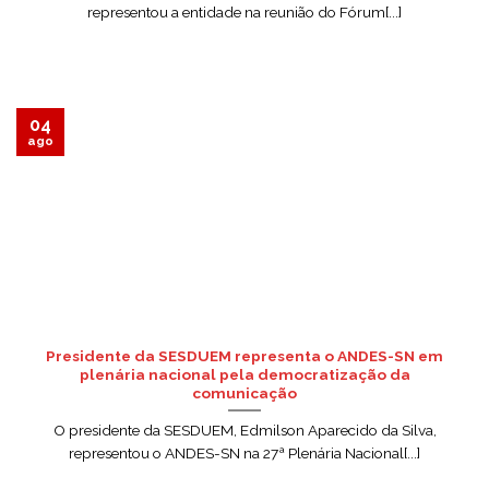
representou a entidade na reunião do Fórum[...]
04
ago
Presidente da SESDUEM representa o ANDES-SN em
plenária nacional pela democratização da
comunicação
O presidente da SESDUEM, Edmilson Aparecido da Silva,
representou o ANDES-SN na 27ª Plenária Nacional[...]