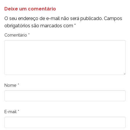
Deixe um comentário
O seu endereço de e-mail não será publicado.
Campos
obrigatórios são marcados com
*
Comentário
*
Nome
*
E-mail
*