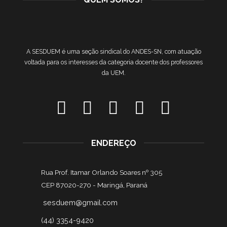
A SESDUEM é uma seção sindical do ANDES-SN, com atuação
voltada para os interesses da categoria docente dos professores
da UEM.
ENDEREÇO
Rua Prof. Itamar Orlando Soares nº 305
CEP 87020-270 -
Maringá, Paraná
sesduem@gmail.com
(44) 3354-9420