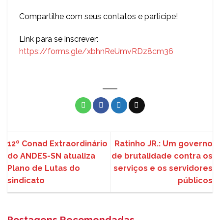
Compartilhe com seus contatos e participe!
Link para se inscrever:
https://forms.gle/xbhnReUmvRDz8cm36
12º Conad Extraordinário
Ratinho JR.: Um governo
do ANDES-SN atualiza
de brutalidade contra os
Plano de Lutas do
serviços e os servidores
sindicato
públicos
Postagens Recomendadas