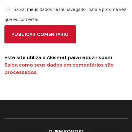
Salvar meus dados neste navegador para a próxima vez
que eu comentar.
Este site utiliza o Akismet para reduzir spam.
Saiba como seus dados em comentários são
processados
.
QUEM SOMOS?