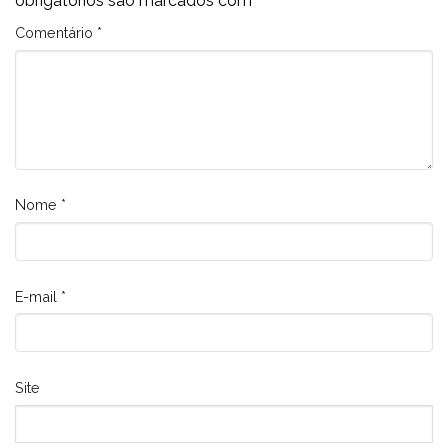
obrigatórios são marcados com
*
Comentário
*
Nome
*
E-mail
*
Site