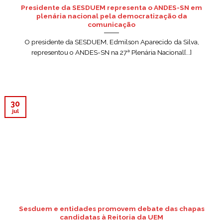
Presidente da SESDUEM representa o ANDES-SN em
plenária nacional pela democratização da
comunicação
O presidente da SESDUEM, Edmilson Aparecido da Silva,
representou o ANDES-SN na 27ª Plenária Nacional[...]
30
jul
Sesduem e entidades promovem debate das chapas
candidatas à Reitoria da UEM