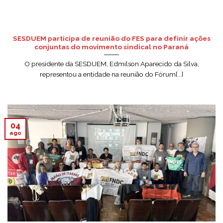
SESDUEM participa de reunião do FES para definir ações
conjuntas do movimento sindical no Paraná
O presidente da SESDUEM, Edmilson Aparecido da Silva,
representou a entidade na reunião do Fórum[...]
04
ago