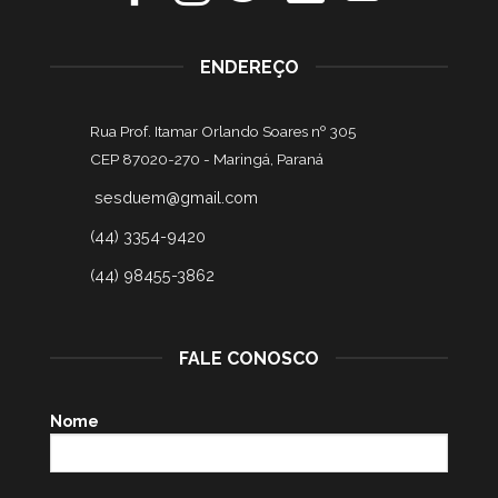
ENDEREÇO
Rua Prof. Itamar Orlando Soares nº 305
CEP 87020-270 -
Maringá, Paraná
sesduem@gmail.com
(44) 3354-9420
(44) 98455-3862
FALE CONOSCO
Nome