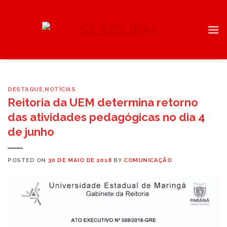
Skip
to
content
DESTAQUE
,
NOTÍCIAS
Reitoria da UEM determina retorno
das atividades pedagógicas no dia 4
de junho
POSTED ON
30 DE MAIO DE 2018
BY
COMUNICAÇÃO