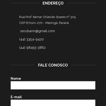
ENDEREÇO
Rua Prof. Itamar Orlando Soares nº 305
CEP 87020-270 -
Maringá, Paraná
sesduem@gmail.com
(44) 3354-9420
(44) 98455-3862
FALE CONOSCO
Nome
E-mail