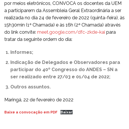
por meios eletrônicos, CONVOCA os docentes da UEM
a participarem da Assembleia Geral Extraordinária a ser
realizada no dia 24 de fevereiro de 2022 (quinta-feira), às
15h30min (1ª Chamada) e às 16h (2ª Chamada) através
do link convite:
meet.google.com/dfc-zkde-kai
para
tratar da seguinte ordem do dia:
Informes;
Indicação de Delegados e Observadores para
participar do 40º Congresso do ANDES – SN a
ser realizado entre 27/03 e 01/04 de 2022;
Outros assuntos.
Maringá, 22 de fevereiro de 2022
Baixe a convocação em PDF
Baixar