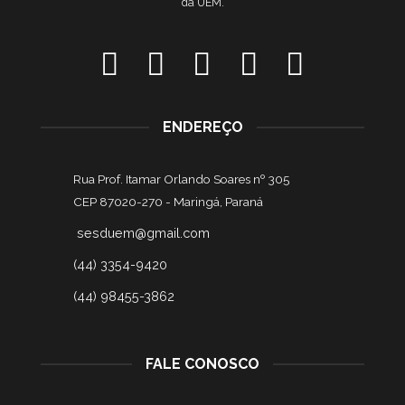
da UEM.
ENDEREÇO
Rua Prof. Itamar Orlando Soares nº 305
CEP 87020-270 -
Maringá, Paraná
sesduem@gmail.com
(44) 3354-9420
(44) 98455-3862
FALE CONOSCO