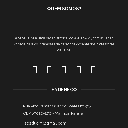
QUEM SOMOS?
A SESDUEM é uma seção sindical do ANDES-SN, com atuação
voltada para os interesses da categoria docente dos professores
da UEM.
ENDEREÇO
Rua Prof. Itamar Orlando Soares nº 305
CEP 87020-270 -
Maringá, Paraná
sesduem@gmail.com