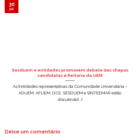
30
jul
Sesduem e entidades promovem debate das chapas
candidatas à Reitoria da UEM
As Entidades representativas da Comunidade Universitária –
ADUEM, AFUEM, DCE, SESDUEM e SINTEEMAR estão
discutindo[...]
Deixe um comentário