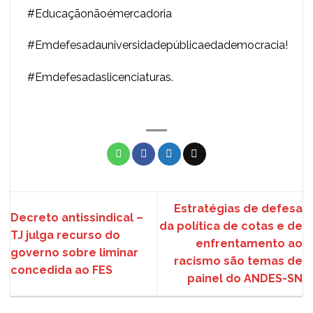
#Educaçãonãoémercadoria
#Emdefesadauniversidadepúblicaedademocracia!
#Emdefesadaslicenciaturas.
Estratégias de defesa
Decreto antissindical –
da política de cotas e de
TJ julga recurso do
enfrentamento ao
governo sobre liminar
racismo são temas de
concedida ao FES
painel do ANDES-SN