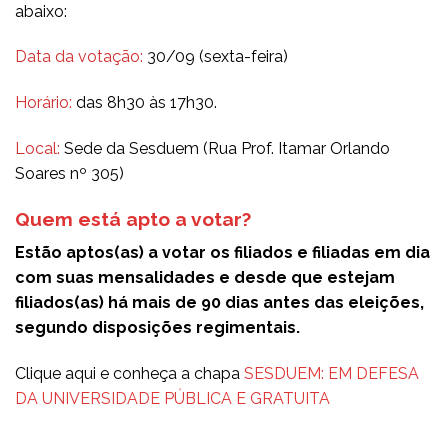
abaixo:
Data da votação:
30/09 (sexta-feira)
Horário:
das 8h30 às 17h30.
Local:
Sede da Sesduem (Rua Prof. Itamar Orlando
Soares nº 305)
Quem está apto a votar?
Estão aptos(as) a votar os filiados e filiadas em dia
com suas mensalidades e desde que estejam
filiados(as) há mais de 90 dias antes das eleições,
segundo disposições regimentais.
Clique aqui e conheça a chapa
SESDUEM: EM DEFESA
DA UNIVERSIDADE PÚBLICA E GRATUITA