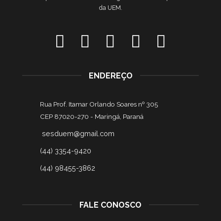
da UEM.
ENDEREÇO
Rua Prof. Itamar Orlando Soares nº 305
CEP 87020-270 -
Maringá, Paraná
sesduem@gmail.com
(44) 3354-9420
(44) 98455-3862
FALE CONOSCO