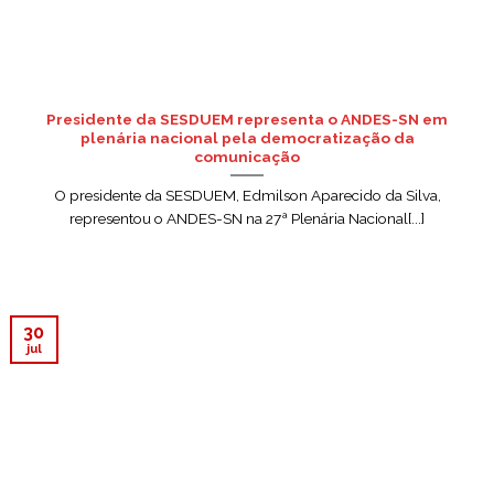
Presidente da SESDUEM representa o ANDES-SN em
plenária nacional pela democratização da
comunicação
O presidente da SESDUEM, Edmilson Aparecido da Silva,
representou o ANDES-SN na 27ª Plenária Nacional[...]
30
jul